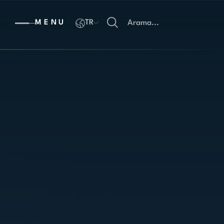
MENU
TR