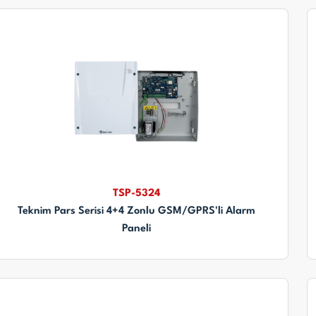
TSP-5324
Teknim Pars Serisi 4+4 Zonlu GSM/GPRS'li Alarm
Paneli