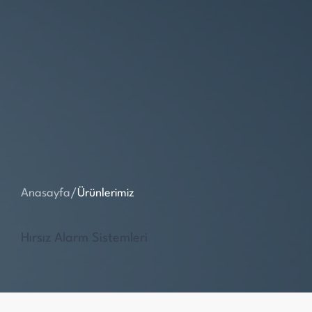
Anasayfa
/
Ürünlerimiz
Hırsız Alarm Sistemleri