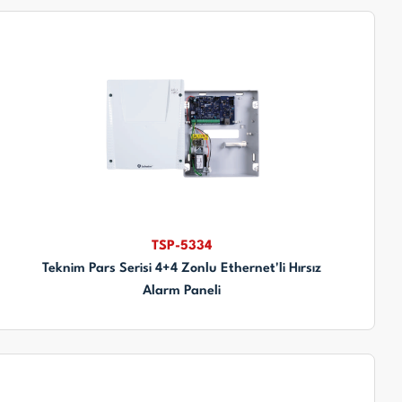
TSP-5334
Teknim Pars Serisi 4+4 Zonlu Ethernet'li Hırsız
Alarm Paneli