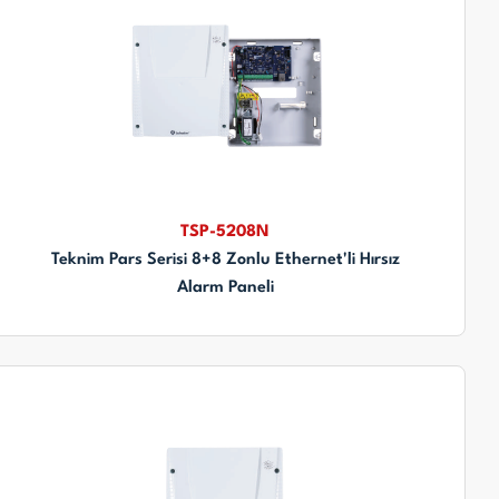
TSP-5208N
Teknim Pars Serisi 8+8 Zonlu Ethernet'li Hırsız
Alarm Paneli