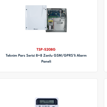
TSP-5208G
Teknim Pars Serisi 8+8 Zonlu GSM/GPRS'li Alarm
Paneli