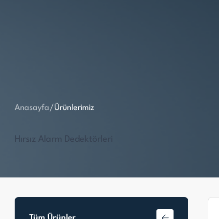
Anasayfa
/
Ürünlerimiz
Hırsız Alarm Dedektörleri
Tüm Ürünler