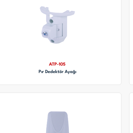
ATP-105
Pır Dedektör Ayağı