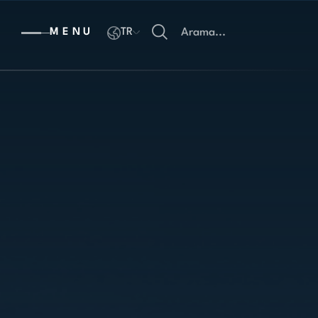
MENU
TR