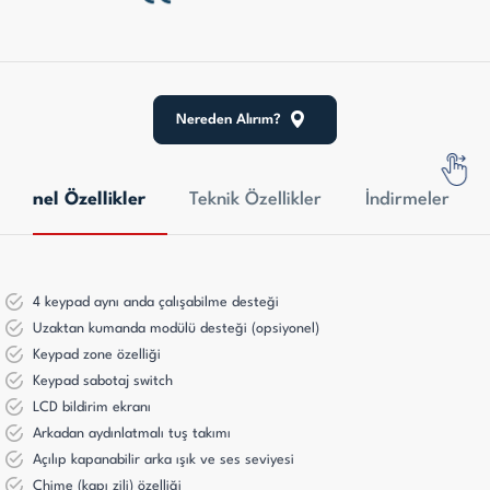
Nereden Alırım?
Genel Özellikler
Teknik Özellikler
İndirmeler
4 keypad aynı anda çalışabilme desteği
Uzaktan kumanda modülü desteği (opsiyonel)
Keypad zone özelliği
Keypad sabotaj switch
LCD bildirim ekranı
Arkadan aydınlatmalı tuş takımı
Açılıp kapanabilir arka ışık ve ses seviyesi
Chime (kapı zili) özelliği