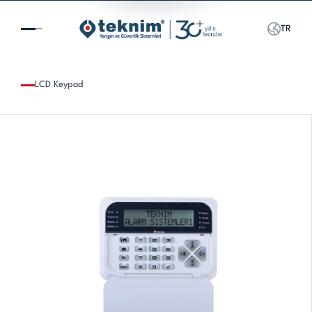
TR
LCD Keypad