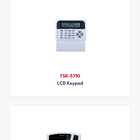
TSK-5710
LCD Keypad