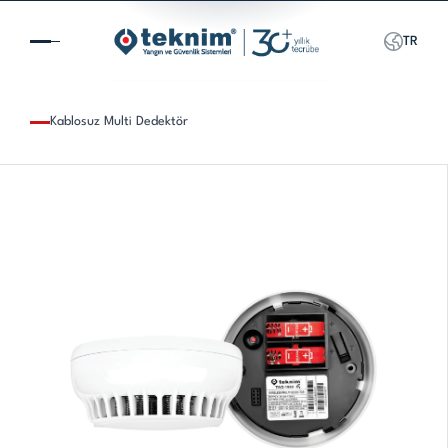
TR
Kablosuz Multi Dedektör