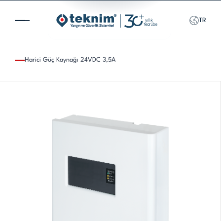
TR
Harici Güç Kaynağı 24VDC 3,5A