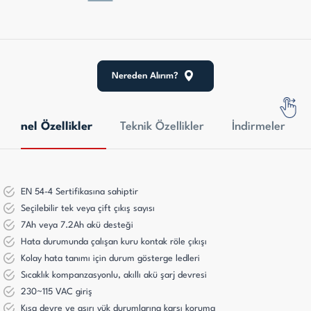
Nereden Alırım?
Genel Özellikler
Teknik Özellikler
İndirmeler
EN 54-4 Sertifikasına sahiptir
Seçilebilir tek veya çift çıkış sayısı
7Ah veya 7.2Ah akü desteği
Hata durumunda çalışan kuru kontak röle çıkışı
Kolay hata tanımı için durum gösterge ledleri
Sıcaklık kompanzasyonlu, akıllı akü şarj devresi
230~115 VAC giriş
Kısa devre ve aşırı yük durumlarına karşı koruma