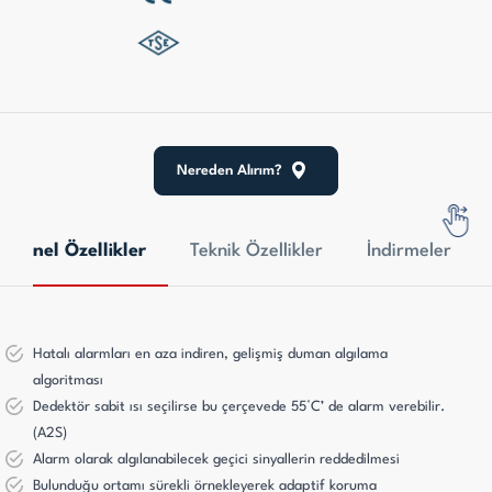
Nereden Alırım?
Genel Özellikler
Teknik Özellikler
İndirmeler
Hatalı alarmları en aza indiren, gelişmiş duman algılama
algoritması
Dedektör sabit ısı seçilirse bu çerçevede 55°C’ de alarm verebilir.
(A2S)
Alarm olarak algılanabilecek geçici sinyallerin reddedilmesi
Bulunduğu ortamı sürekli örnekleyerek adaptif koruma