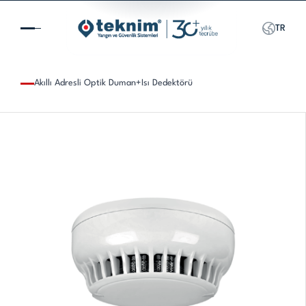
TR
Akıllı Adresli Optik Duman+Isı Dedektörü