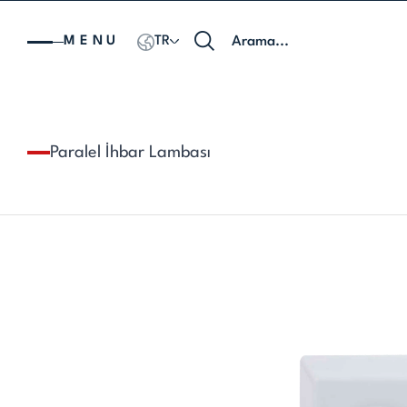
MENU
TR
Paralel İhbar Lambası