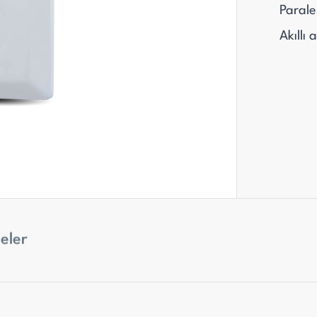
Parale
Akıllı
eler