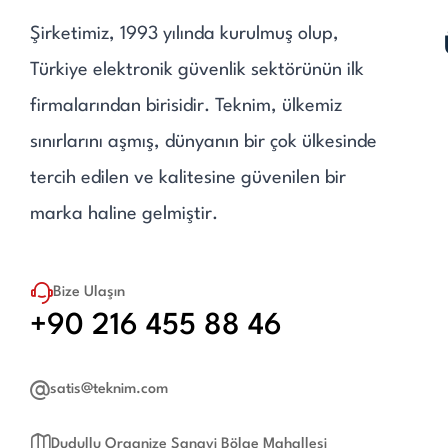
Şirketimiz, 1993 yılında kurulmuş olup,
Türkiye elektronik güvenlik sektörünün ilk
firmalarından birisidir. Teknim, ülkemiz
sınırlarını aşmış, dünyanın bir çok ülkesinde
tercih edilen ve kalitesine güvenilen bir
marka haline gelmiştir.
Bize Ulaşın
+90 216 455 88 46
satis@teknim.com
Dudullu Organize Sanayi Bölge Mahallesi