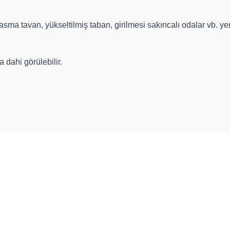
asma tavan, yükseltilmiş taban, girilmesi sakıncalı odalar vb. y
dahi görülebilir.