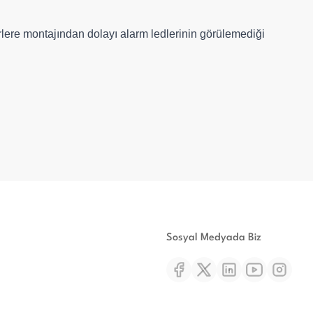
erlere montajından dolayı alarm ledlerinin görülemediği
Sosyal Medyada Biz