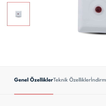
Genel Özellikler
Teknik Özellikler
İndirm