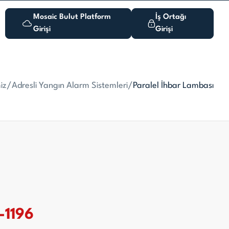
Mosaic Bulut Platform
İş Ortağı
Girişi
Girişi
iz
/
Adresli Yangın Alarm Sistemleri
/
Paralel İhbar Lambası
-1196