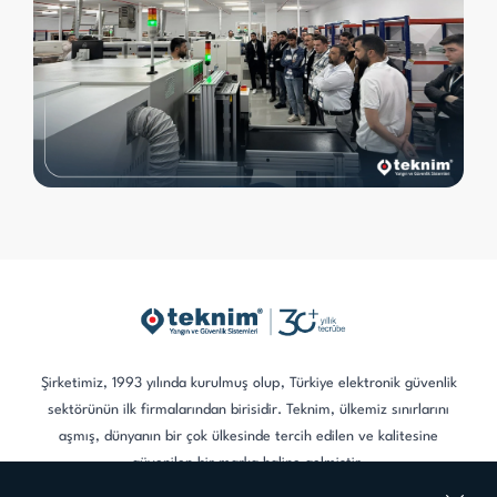
Şirketimiz, 1993 yılında kurulmuş olup, Türkiye elektronik güvenlik
sektörünün ilk firmalarından birisidir. Teknim, ülkemiz sınırlarını
aşmış, dünyanın bir çok ülkesinde tercih edilen ve kalitesine
güvenilen bir marka haline gelmiştir.